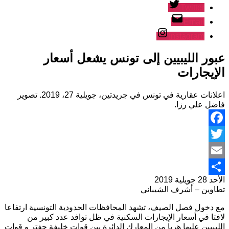
Twitter
Email
Instagram
عبور الليبيين إلى تونس يشعل أسعار
الإيجارات
اعلانات عقارية في تونس في جريدتين، جويلية 27، 2019. تصوير
فاضل علي رزا.
Facebook
Twitter
Email
الأحد 28 جويلية 2019
نشر
تطاوين – أشرف الشيباني
مع دخول فصل الصيف، تشهد المحافظات الحدودية التونسية ارتفاعا
لافتا في أسعار الإيجارات السكنية في ظل توافد عدد كبير من
الليبيين عليها هربا من المعارك الدائرة بين قوات خليفة حفتر و قوات