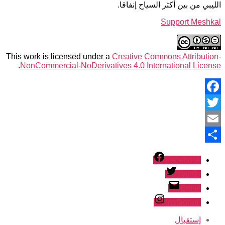
الليبي من بين أكثر السياح إنفاقا.
Support Meshkal
This work is licensed under a
Creative Commons Attribution-
.
NonCommercial-NoDerivatives 4.0 International License
Facebook
Twitter
Email
نشر
Facebook
Twitter
Email
Instagram
إستقبال